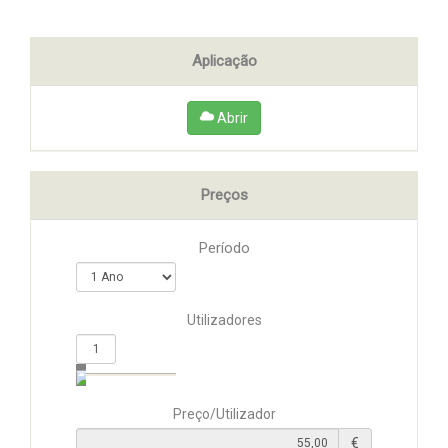
Aplicação
Abrir
Preços
Período
Utilizadores
Preço/Utilizador
€