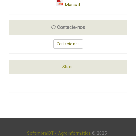
Manual
Contacte-nos
Contacte-nos
Share
SoftimbraIDT - Agroinformática
© 2025