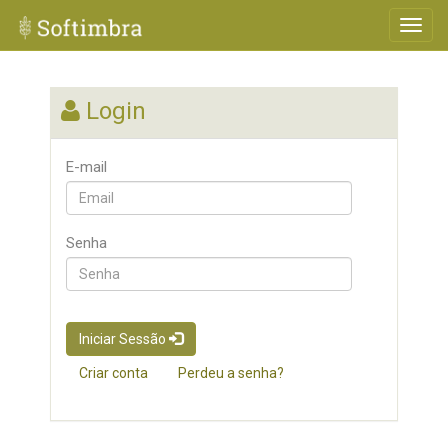
Login
E-mail
Senha
Iniciar Sessão
Criar conta
Perdeu a senha?