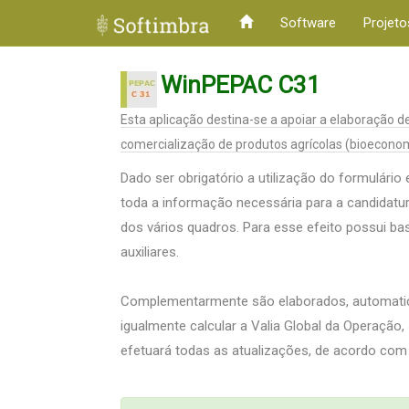
Software
Projeto
WinPEPAC C31
Esta aplicação destina-se a apoiar a elaboração 
comercialização de produtos agrícolas (bioeconomi
Dado ser obrigatório a utilização do formulário 
toda a informação necessária para a candidatu
dos vários quadros. Para esse efeito possui bas
auxiliares.
Complementarmente são elaborados, automatica
igualmente calcular a Valia Global da Operação,
efetuará todas as atualizações, de acordo com