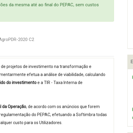
zações da mesma até ao final do PEPAC, sem custos
inAgroPDR-2020 C2
E
o de projetos de investimento na transformação e
mentarmente efetua a análise de viabilidade, calculando
uido do investimento
e a TIR - Taxa Interna de
al da Operação
, de acordo com os anúncios que forem
a regulamentação do PEPAC, efetuando a Softimbra todas
lquer custo para os Utilizadores.