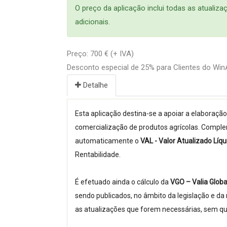
O preço da aplicação inclui todas as atuali
adicionais.
Preço: 700 € (+ IVA)
Desconto especial de 25% para Clientes do W
Detalhe
Esta aplicação destina-se a apoiar a elaboraçã
comercialização de produtos agrícolas. Comple
automaticamente o
VAL - Valor Atualizado Líq
Rentabilidade.
É efetuado ainda o cálculo da
VGO – Valia Glob
sendo publicados, no âmbito da legislação e d
as atualizações que forem necessárias, sem qua