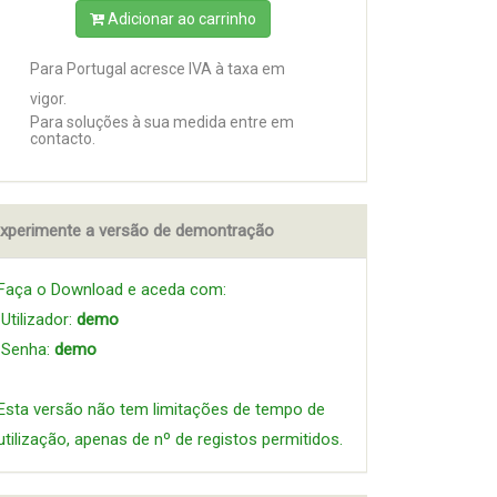
Adicionar ao carrinho
Para Portugal acresce IVA à taxa em
vigor.
Para soluções à sua medida entre em
contacto.
xperimente a versão de demontração
Faça o Download e aceda com:
Utilizador:
demo
Senha:
demo
Esta versão não tem limitações de tempo de
utilização, apenas de nº de registos permitidos.