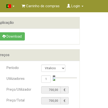
Carrinho de compras
Login
plicação
Download
reços
Período
Utilizadores
Preço/Utilizador
€
Preço/Total
€