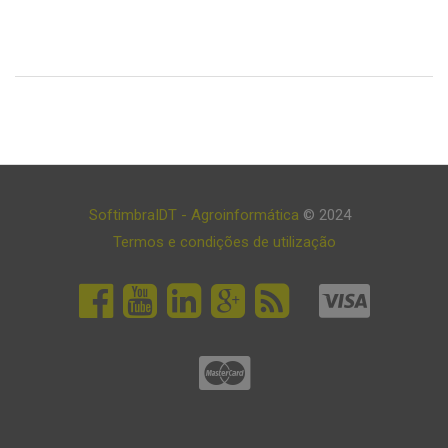
SoftimbraIDT - Agroinformática
© 2024
Termos e condições de utilização